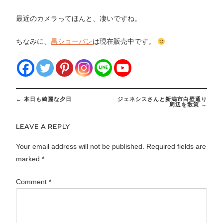
最近のカメラってほんと、凄いですね。
ちなみに、
黒ショーパン
は現在販売中です。
Post
←
本日も綺麗な夕日
ジェネシスさんと新潟市白壁通り
navigation
周辺を散策
→
LEAVE A REPLY
Your email address will not be published.
Required fields are
marked
*
Comment
*