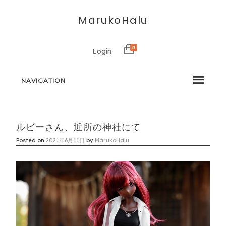
MarukoHalu
0
Login
NAVIGATION
ルビーさん、近所の神社にて
Posted on
2021年6月11日
by
MarukoHalu