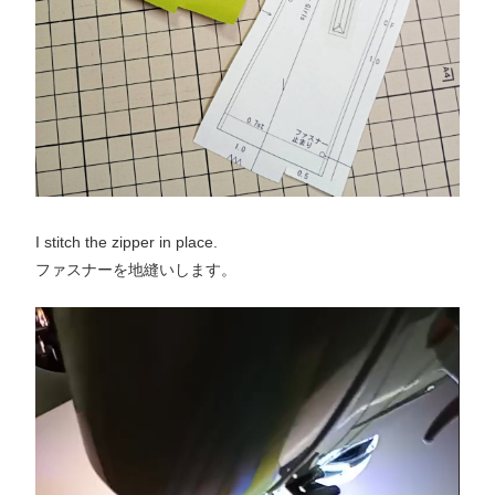
I stitch the zipper in place.
ファスナーを地縫いします。
Video
Player