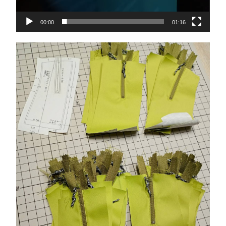
00:00
01:16