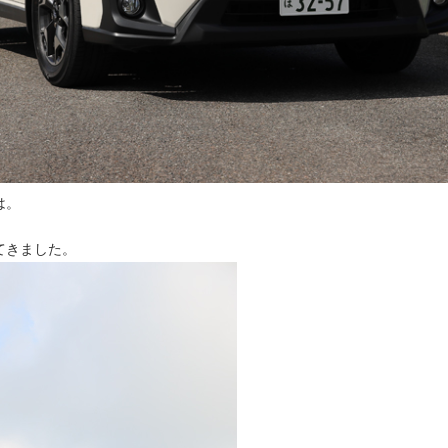
は。
てきました。