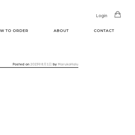
Login
W TO ORDER
ABOUT
CONTACT
Posted on
2023年8月1日
by
MarukoHalu