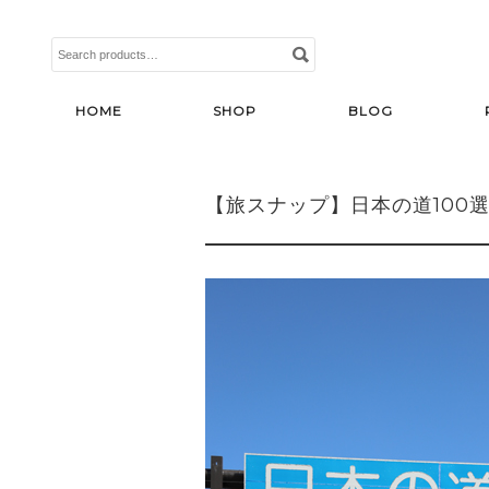
Search
for:
HOME
SHOP
BLOG
【旅スナップ】日本の道100