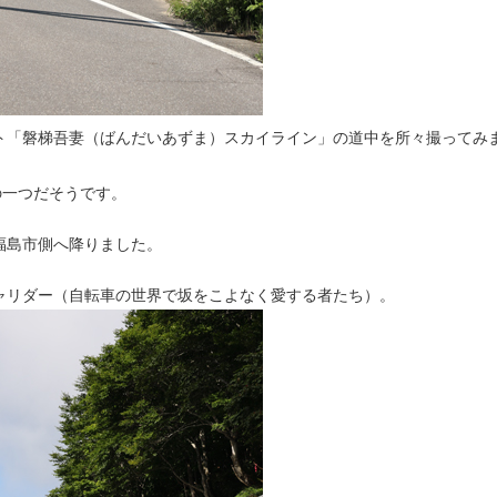
ト「磐梯吾妻（ばんだいあずま）スカイライン」の道中を所々撮ってみ
の一つだそうです。
福島市側へ降りました。
ャリダー（自転車の世界で坂をこよなく愛する者たち）。