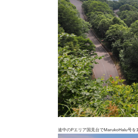
途中のPエリア国見台でMarukoHalu号を