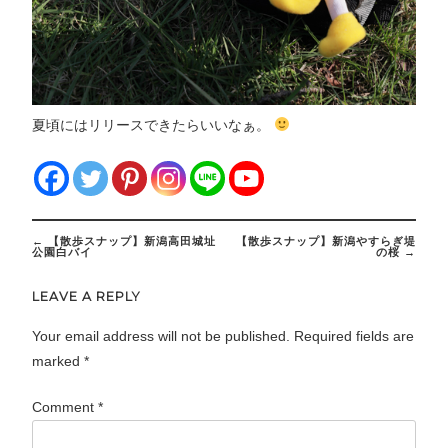
夏頃にはリリースできたらいいなぁ。
Post
←
【散歩スナップ】新潟高田城址
【散歩スナップ】新潟やすらぎ堤
navigation
公園白バイ
の桜
→
LEAVE A REPLY
Your email address will not be published.
Required fields are
marked
*
Comment
*