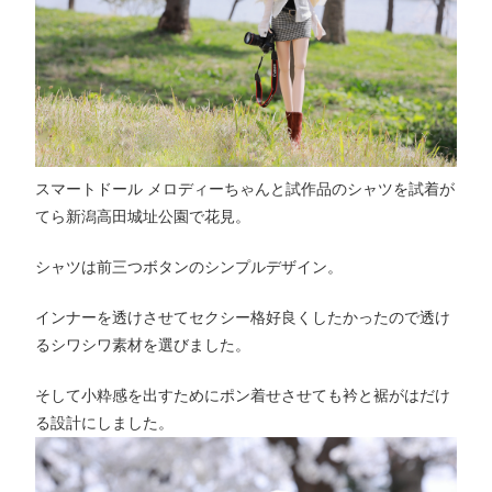
スマートドール メロディーちゃんと試作品のシャツを試着が
てら新潟高田城址公園で花見。
シャツは前三つボタンのシンプルデザイン。
インナーを透けさせてセクシー格好良くしたかったので透け
るシワシワ素材を選びました。
そして小粋感を出すためにポン着せさせても衿と裾がはだけ
る設計にしました。