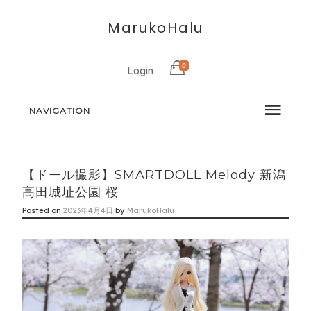
MarukoHalu
0
Login
NAVIGATION
【ドール撮影】SMARTDOLL Melody 新潟
高田城址公園 桜
Posted on
2023年4月4日
by
MarukoHalu