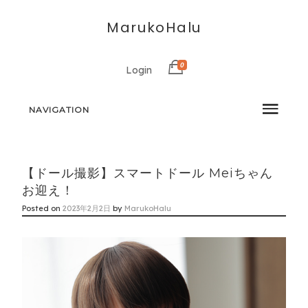
MarukoHalu
0
Login
NAVIGATION
【ドール撮影】スマートドール Meiちゃん
お迎え！
Posted on
2023年2月2日
by
MarukoHalu