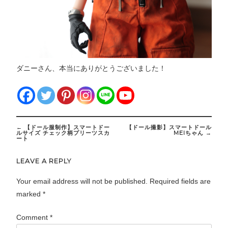
ダニーさん、本当にありがとうございました！
Post
←
【ドール服制作】スマートドー
【ドール撮影】スマートドール
navigation
ルサイズ チェック柄プリーツスカ
MEIちゃん
→
ート
LEAVE A REPLY
Your email address will not be published.
Required fields are
marked
*
Comment
*