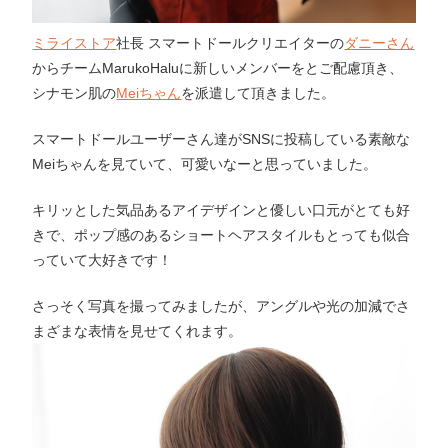
ミライストア
社長 スマートドールクリエイターの
ダニーさん
からチームMarukoHaluに新しいメンバーをとご配慮頂き、
シナモン肌の
Meiちゃん
を派遣して頂きました。
スマートドールユーザーさん達がSNSに投稿している素敵な
Meiちゃんを見ていて、可愛いなーと思っていました。
キリッとした気品あるアイデザインと優しい口元がとても好
きで、ポップ感のあるショートヘアスタイルもとっても似合
っていて大好きです！
さっそく写真を撮ってみましたが、アングルや光の加減でさ
まざまな表情を見せてくれます。