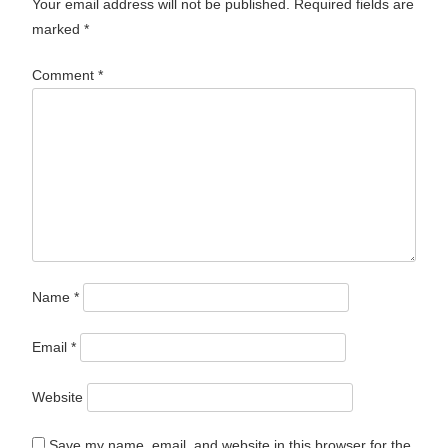
Your email address will not be published.
Required fields are
marked
*
Comment
*
Name
*
Email
*
Website
Save my name, email, and website in this browser for the