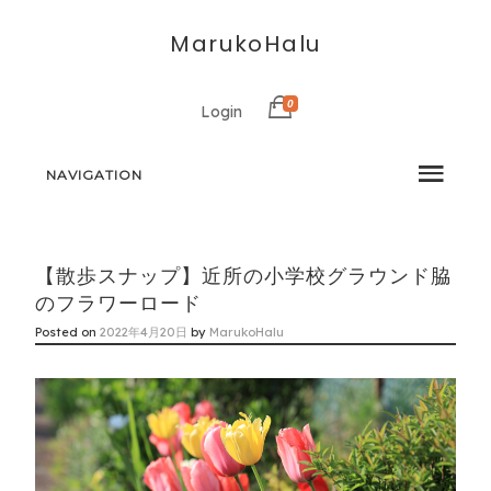
MarukoHalu
0
Login
NAVIGATION
【散歩スナップ】近所の小学校グラウンド脇
のフラワーロード
Posted on
2022年4月20日
by
MarukoHalu