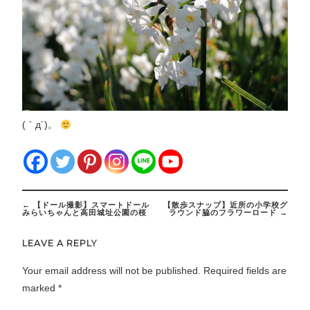
(｀д´)。
Post
←
【ドール撮影】スマートドール
【散歩スナップ】近所の小学校グ
navigation
みらいちゃんと高田城址公園の桜
ラウンド脇のフラワーロード
→
LEAVE A REPLY
Your email address will not be published.
Required fields are
marked
*