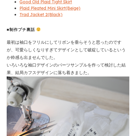
Good Old Plaid Tight Skirt
Plaid Pleated Mini Skirt(Beige)
Trad Jacket 2(Black)
■制作プチ裏話
最初は袖口をフリルにしてリボンを垂らそうと思ったのです
が、可愛らしくなりすぎてデザインとして破綻しているという
か粋感も出ませんでした。
いろいろな袖口デザインのパーツサンプルを作って検討した結
果、結局カフスデザインに落ち着きました。