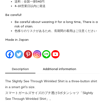
送料：全国一律540円
4-10営業日以内に発送
Be careful!
Be careful about wearing it for a long time, There is a
risk of stain.
色移りのリスクがあるため、長期間の着用はご注意ください
Made in Japan
Alternative:
Description
Additional information
The Slightly See Through Wrinkled Shirt is a three-button shirt
in a smart girl’s size.
スマートガールズサイズのプチ透け3ボタンシャツ「Slightly
See Through Wrinkled Shirt」。