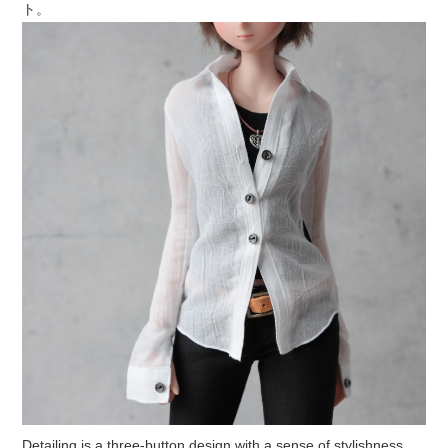
ト。
Detailing is a three-button design with a sense of stylishness