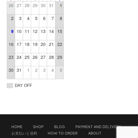
26
27
28
29
30
31
1
2
3
4
5
6
7
8
9
10
11
12
13
14
15
16
17
18
19
20
21
22
23
24
25
26
27
28
29
30
31
1
2
3
4
5
DAY OFF
HOME
SHOP
BLOG
PAYMENT AND DELIVERY
お支払いと送料
HOW TO ORDER
ABOUT