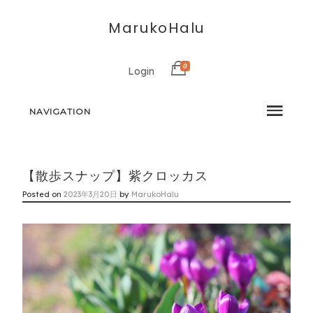
MarukoHalu
0
Login
NAVIGATION
【散歩スナップ】紫クロッカス
Posted on
2023年3月20日
by
MarukoHalu