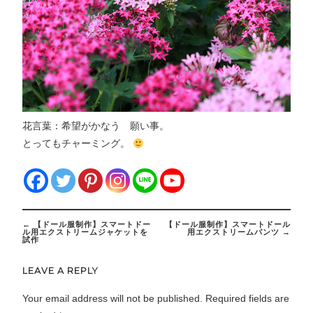
花言葉：希望がかなう 願い事。
とってもチャーミング。
Post
←
【ドール服制作】スマートドー
【ドール服制作】スマートドール
navigation
ル用エクストリームジャケットを
用エクストリームパンツ
→
試作
LEAVE A REPLY
Your email address will not be published.
Required fields are