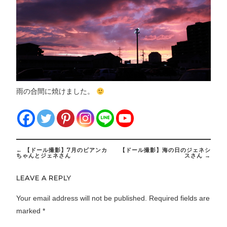
雨の合間に焼けました。
Post
←
【ドール撮影】7月のビアンカ
【ドール撮影】海の日のジェネシ
navigation
ちゃんとジェネさん
スさん
→
LEAVE A REPLY
Your email address will not be published.
Required fields are
marked
*