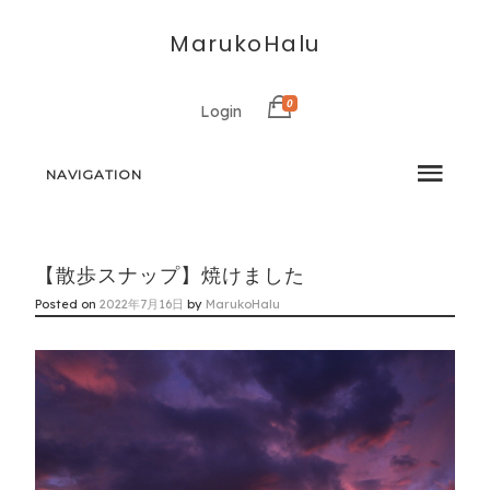
MarukoHalu
0
Login
NAVIGATION
【散歩スナップ】焼けました
Posted on
2022年7月16日
by
MarukoHalu