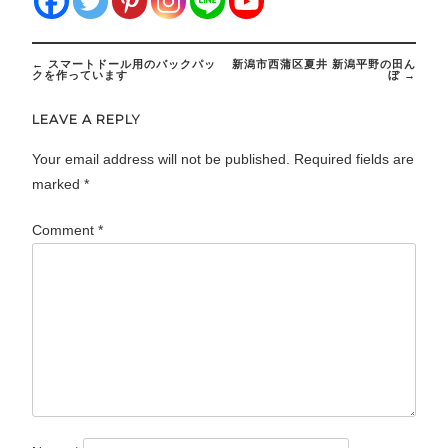
Post
←
スマートドール用のバックパッ
新潟市西蒲区夏井 新潟平野の田ん
navigation
クを作っています
ぼ
→
LEAVE A REPLY
Your email address will not be published.
Required fields are
marked
*
Comment
*