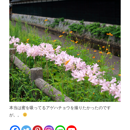
本当は蜜を吸ってるアゲハチョウを撮りたかったのです
が。。