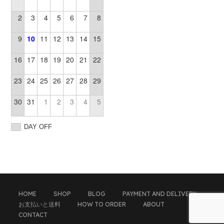
2
3
4
5
6
7
8
9
10
11
12
13
14
15
16
17
18
19
20
21
22
23
24
25
26
27
28
29
30
31
1
2
3
4
5
DAY OFF
HOME
SHOP
BLOG
PAYMENT AND DELIVERY
お支払いと送料
HOW TO ORDER
ABOUT
CONTACT