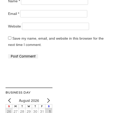
Name
*
Email
*
Website
Save my name, email, and website in this browser for the
next time I comment.
Alternative:
BUSINESS DAY
August 2026
S
M
T
W
T
F
S
26
27
28
29
30
31
1