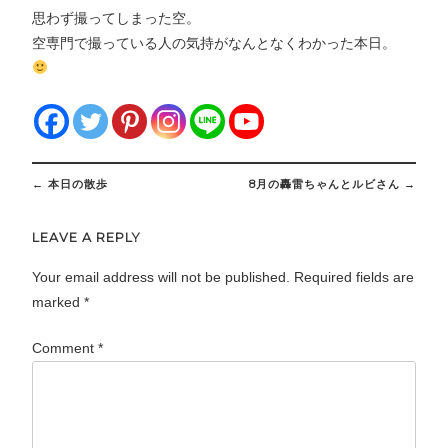
思わず撮ってしまった空。
空専門で撮っている人の気持がなんとなくわかった本日。
Post
←
本日の散歩
8月の轟雷ちゃんとルビさん
→
navigation
LEAVE A REPLY
Your email address will not be published.
Required fields are
marked
*
Comment
*