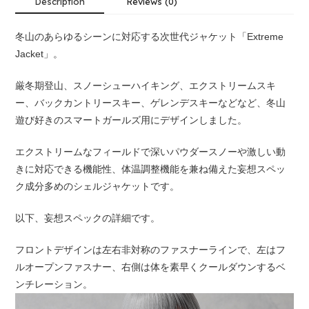
Description
Reviews (0)
冬山のあらゆるシーンに対応する次世代ジャケット「Extreme
Jacket」。
厳冬期登山、スノーシューハイキング、エクストリームスキ
ー、バックカントリースキー、ゲレンデスキーなどなど、冬山
遊び好きのスマートガールズ用にデザインしました。
エクストリームなフィールドで深いパウダースノーや激しい動
きに対応できる機能性、体温調整機能を兼ね備えた妄想スペッ
ク成分多めのシェルジャケットです。
以下、妄想スペックの詳細です。
フロントデザインは左右非対称のファスナーラインで、左はフ
ルオープンファスナー、右側は体を素早くクールダウンするベ
ンチレーション。