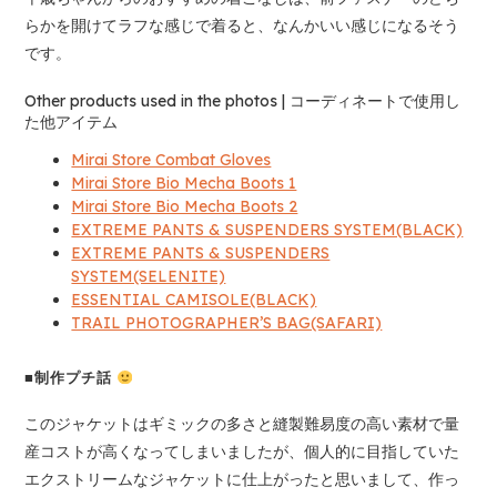
らかを開けてラフな感じで着ると、なんかいい感じになるそう
です。
Other products used in the photos | コーディネートで使用し
た他アイテム
Mirai Store Combat Gloves
Mirai Store Bio Mecha Boots 1
Mirai Store Bio Mecha Boots 2
EXTREME PANTS & SUSPENDERS SYSTEM(BLACK)
EXTREME PANTS & SUSPENDERS
SYSTEM(SELENITE)
ESSENTIAL CAMISOLE(BLACK)
TRAIL PHOTOGRAPHER’S BAG(SAFARI)
■制作プチ話
このジャケットはギミックの多さと縫製難易度の高い素材で量
産コストが高くなってしまいましたが、個人的に目指していた
エクストリームなジャケットに仕上がったと思いまして、作っ