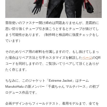
普段使いのファスナー開け締めは問題ありませんが、意図的に
思い切り強くチューブ引き抜こうとするとチューブが抜けてし
まう可能性があります。（制作時と検品時に強度チェックをし
ています）
そのためリペア用の材料を付属しますので、もし抜けてしまっ
た場合はリペア方法と引手カスタマイズを解説した
ページ
のQR
コードを同封しますので、ご覧頂いてリペアして頂くとありが
たく存じます。
ちなみに、このジャケット「Extreme Jacket」はチーム
MarukoHalu の新メンバー「千歳ちゃん マルチバース」の初プ
ロデュース作品です。
企画デザインからフィールドテスト、着用モデルまで、全てを