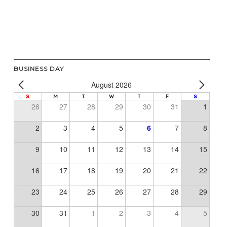
BUSINESS DAY
August 2026
S
M
T
W
T
F
S
26
27
28
29
30
31
1
2
3
4
5
6
7
8
9
10
11
12
13
14
15
16
17
18
19
20
21
22
23
24
25
26
27
28
29
30
31
1
2
3
4
5