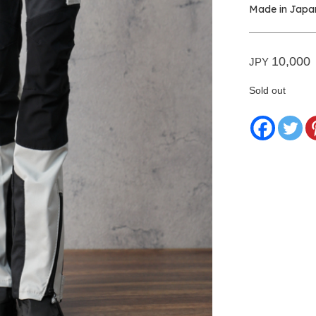
Made in Japa
10,000
JPY
Sold out