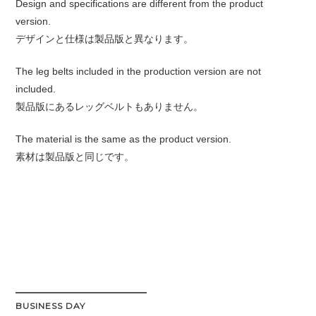
Design and specifications are different from the product
version.
デザインと仕様は製品版と異なります。
The leg belts included in the production version are not
included.
製品版にあるレッグベルトもありません。
The material is the same as the product version.
素材は製品版と同じです。
BUSINESS DAY