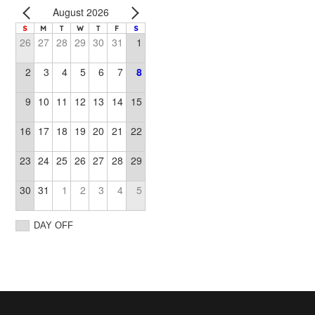
August 2026
S
M
T
W
T
F
S
26
27
28
29
30
31
1
2
3
4
5
6
7
8
9
10
11
12
13
14
15
16
17
18
19
20
21
22
23
24
25
26
27
28
29
30
31
1
2
3
4
5
DAY OFF