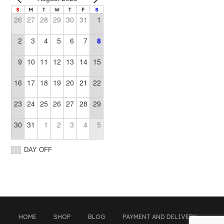
S
M
T
W
T
F
S
26
27
28
29
30
31
1
2
3
4
5
6
7
8
9
10
11
12
13
14
15
16
17
18
19
20
21
22
23
24
25
26
27
28
29
30
31
1
2
3
4
5
DAY OFF
HOME
SHOP
BLOG
PAYMENT AND DELIVERY