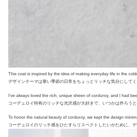
This coat is inspired by the idea of making everyday life in the colde
デザインテーマは寒い季節の日常をちょっとリッチな気分にしてく
I’ve always loved the rich, unique sheen of corduroy, and I had bee
コーデュロイ特有のリッチな光沢感が大好きで、いつかは作ろうと
To honor the natural beauty of corduroy, we kept the design minim
コーデュロイのリッチ感をひたすらリスペクトしたいがために、デ