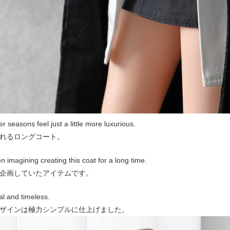
r seasons feel just a little more luxurious.
れるロングコート。
n imagining creating this coat for a long time.
企画していたアイテムです。
al and timeless.
ザインは極力シンプルに仕上げました。