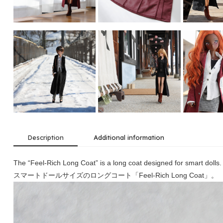
Description
Additional information
The “Feel-Rich Long Coat” is a long coat designed for smart dolls.
スマートドールサイズのロングコート「Feel-Rich Long Coat」。