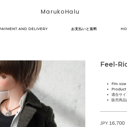
MarukoHalu
PAYMENT AND DELIVERY
お支払いと送料
HO
Feel-Ri
Fits siz
Product 
適合サイ
販売商品はF
16,700
JPY