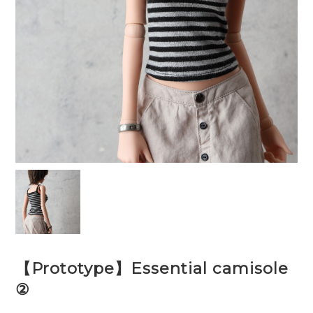
【Prototype】Essential camisole
②